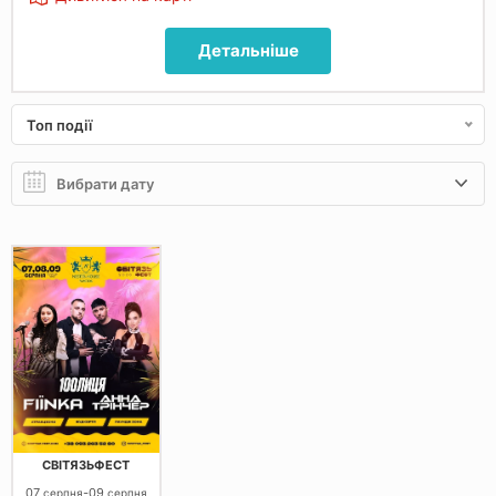
Детальніше
Топ події
СВІТЯЗЬФЕСТ
07
-
09
серпня
серпня