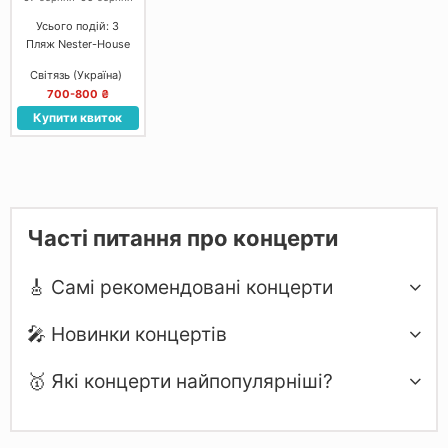
Усього подій: 3
Пляж Nester-House
Світязь (Україна)
700-800 ₴
Купити квиток
Часті питання про концерти
🎸 Самі рекомендовані концерти
🎤 Новинки концертів
🥇 Які концерти найпопулярніші?